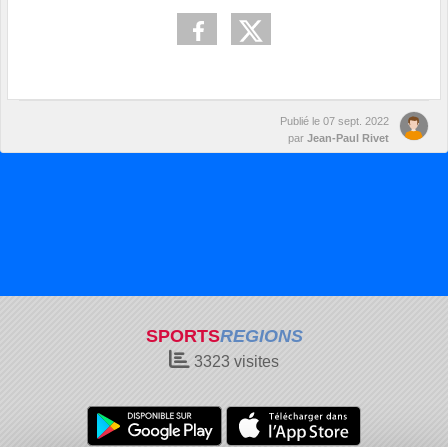
Publié le
07 sept. 2022
par
Jean-Paul Rivet
SPORTS
REGIONS
3323
visites