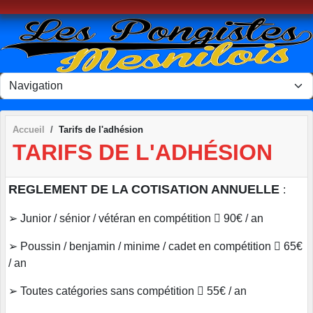
Panneau de gestion des cookies
Accueil
Tarifs de l'adhésion
TARIFS DE L'ADHÉSION
REGLEMENT DE LA COTISATION ANNUELLE
:
➢ Junior / sénior / vétéran en compétition  90€ / an
➢ Poussin / benjamin / minime / cadet en compétition  65€
/ an
➢ Toutes catégories sans compétition  55€ / an