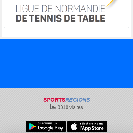
SPORTS
REGIONS
3318
visites