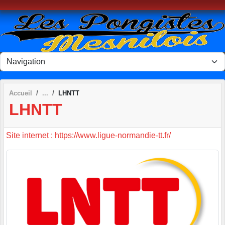
Panneau de gestion des cookies
Accueil
LHNTT
LHNTT
Site internet : https://www.ligue-normandie-tt.fr/