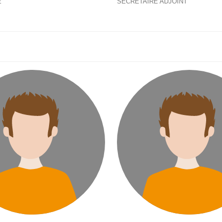
E
SECRÉTAIRE ADJOINT