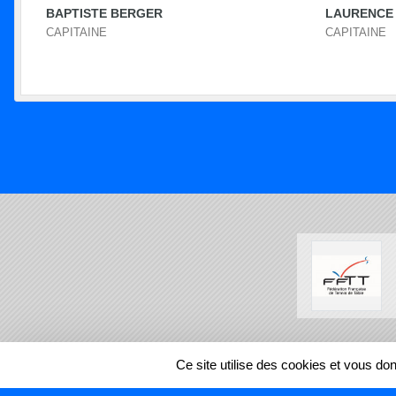
BAPTISTE BERGER
LAURENCE
CAPITAINE
CAPITAINE
SPORTS
REGIONS
Ce site utilise des cookies et vous do
3315
visites