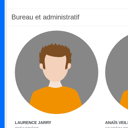
Bureau et administratif
LAURENCE JARRY
ANAÏS VEI