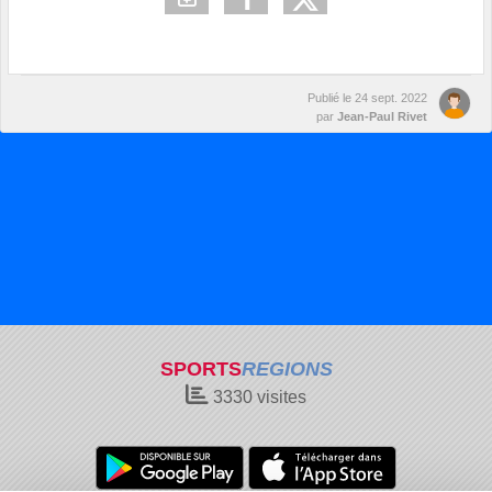
Publié le
24 sept. 2022
par
Jean-Paul Rivet
SPORTS
REGIONS
3330
visites