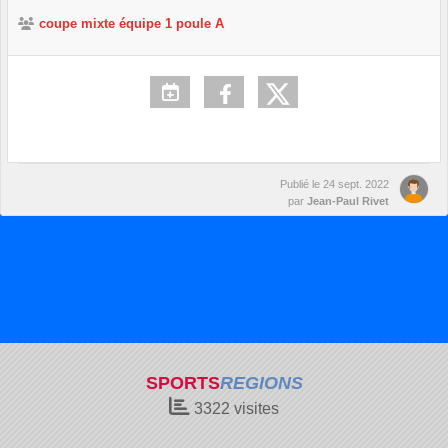
coupe mixte équipe 1 poule A
Publié le
24 sept. 2022
par
Jean-Paul Rivet
SPORTS
REGIONS
3322
visites